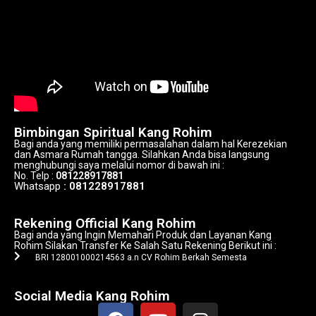
Bimbingan Spiritual Kang Rohim
Bagi anda yang memiliki permasalahan dalam hal Kerezekian
dan Asmara Rumah tangga. Silahkan Anda bisa langsung
menghubungi saya melalui nomor di bawah ini :
No. Telp :
081228917881
Whatsapp
: 081228917881
Alamat Kang Rohim
Rekening Official Kang Rohim
Bagi anda yang Ingin Memahari Produk dan Layanan Kang
Rohim Silakan Transfer Ke Salah Satu Rekening Berikut ini :
BRI 128001000214563 a.n CV Rohim Berkah Semesta
Alamat Kang Rohim
Social Media Kang Rohim