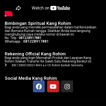
Bimbingan Spiritual Kang Rohim
Bagi anda yang memiliki permasalahan dalam hal Kerezekian
dan Asmara Rumah tangga. Silahkan Anda bisa langsung
menghubungi saya melalui nomor di bawah ini :
No. Telp :
081228917881
Whatsapp
: 081228917881
Alamat Kang Rohim
Rekening Official Kang Rohim
Bagi anda yang Ingin Memahari Produk dan Layanan Kang
Rohim Silakan Transfer Ke Salah Satu Rekening Berikut ini :
BRI 128001000214563 a.n CV Rohim Berkah Semesta
Alamat Kang Rohim
Social Media Kang Rohim