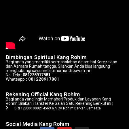
Bimbingan Spiritual Kang Rohim
Bagi anda yang memiliki permasalahan dalam hal Kerezekian
dan Asmara Rumah tangga. Silahkan Anda bisa langsung
menghubungi saya melalui nomor di bawah ini :
No. Telp :
081228917881
Whatsapp
: 081228917881
Alamat Kang Rohim
Rekening Official Kang Rohim
Bagi anda yang Ingin Memahari Produk dan Layanan Kang
Rohim Silakan Transfer Ke Salah Satu Rekening Berikut ini :
BRI 128001000214563 a.n CV Rohim Berkah Semesta
Alamat Kang Rohim
Social Media Kang Rohim