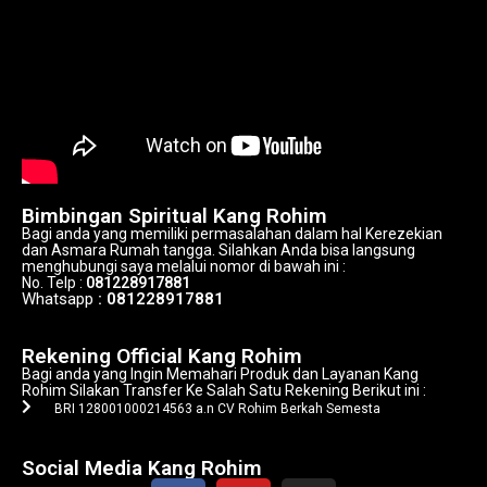
Bimbingan Spiritual Kang Rohim
Bagi anda yang memiliki permasalahan dalam hal Kerezekian
dan Asmara Rumah tangga. Silahkan Anda bisa langsung
menghubungi saya melalui nomor di bawah ini :
No. Telp :
081228917881
Whatsapp
: 081228917881
Alamat Kang Rohim
Rekening Official Kang Rohim
Bagi anda yang Ingin Memahari Produk dan Layanan Kang
Rohim Silakan Transfer Ke Salah Satu Rekening Berikut ini :
BRI 128001000214563 a.n CV Rohim Berkah Semesta
Alamat Kang Rohim
Social Media Kang Rohim